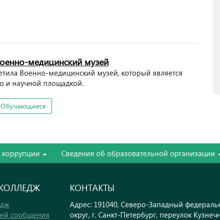
Военно-медицинский музей
сетила Военно-медицинский музей, который является
но и научной площадкой.
Обучающиеся
е коррупции
Сведения об образовательной организации
 КОЛЛЕДЖ
КОНТАКТЫ
едж
Адрес: 191040, Северо-Западный федерал
тей сообщения
округ, г. Санкт-Петербург, переулок Кузнеч