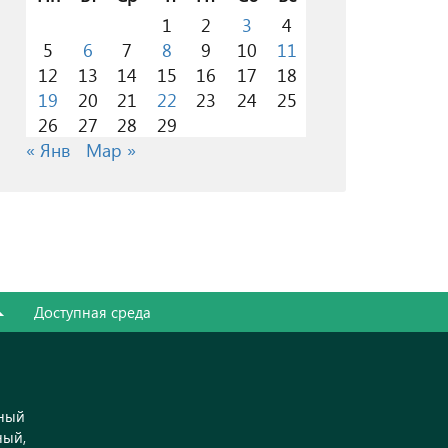
1
2
3
4
5
6
7
8
9
10
11
12
13
14
15
16
17
18
19
20
21
22
23
24
25
26
27
28
29
« Янв
Мар »
Доступная среда
ьный
ный,