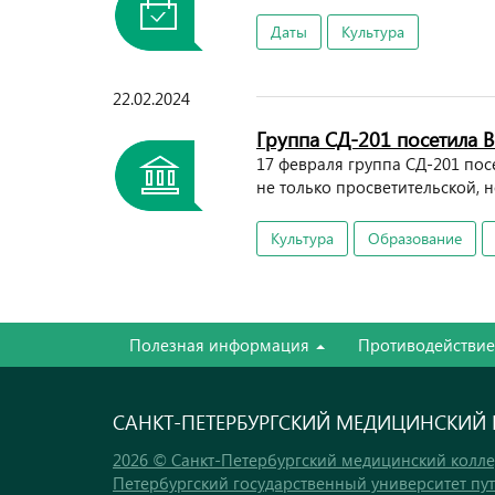
Даты
Культура
22.02.2024
Группа СД-201 посетила 
17 февраля группа СД-201 по
не только просветительской, 
Культура
Образование
Полезная информация
Противодействи
САНКТ-ПЕТЕРБУРГСКИЙ МЕДИЦИНСКИЙ
2026 © Санкт-Петербургский медицинский колл
Петербургский государственный университет пу