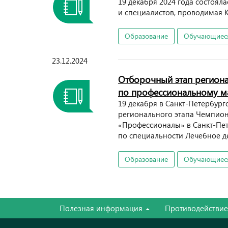
19 декабря 2024 года состоял
и специалистов, проводимая 
Образование
Обучающиес
23.12.2024
Отборочный этап региона
по профессиональному м
19 декабря в Санкт-Петербур
регионального этапа Чемпион
«Профессионалы» в Санкт-Пете
по специальности Лечебное д
Образование
Обучающиес
Полезная информация
Противодействи