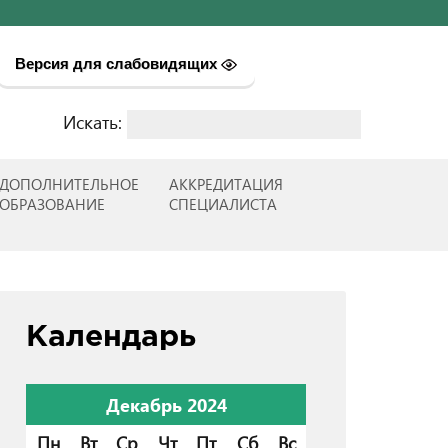
Версия для слабовидящих
Искать:
Найти:
ДОПОЛНИТЕЛЬНОЕ
АККРЕДИТАЦИЯ
ОБРАЗОВАНИЕ
СПЕЦИАЛИСТА
Календарь
Декабрь 2024
Пн
Вт
Ср
Чт
Пт
Сб
Вс