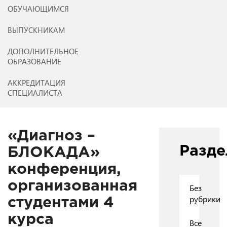
ОБУЧАЮЩИМСЯ
ВЫПУСКНИКАМ
ДОПОЛНИТЕЛЬНОЕ
ОБРАЗОВАНИЕ
АККРЕДИТАЦИЯ
СПЕЦИАЛИСТА
«Диагноз –
Разд
БЛОКАДА»
конференция,
организованная
Без
рубрики
студентами 4
курса
Все