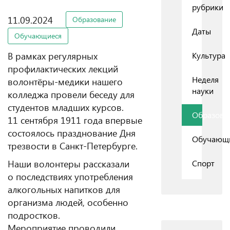
рубрики
11.09.2024
Образование
Даты
Обучающиеся
В рамках регулярных
Культура
профилактических лекций
Неделя
волонтёры-медики нашего
науки
колледжа провели беседу для
студентов младших курсов.
Образова
11 сентября 1911 года впервые
состоялось празднование Дня
Обучающ
трезвости в Санкт-Петербурге.
Наши волонтеры рассказали
Спорт
о последствиях употребления
алкогольных напитков для
организма людей, особенно
подростков.
Мероприятие проводили