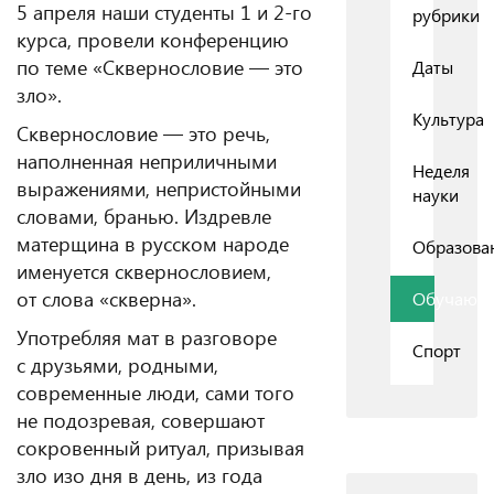
5 апреля наши студенты 1 и 2-го
рубрики
курса, провели конференцию
по теме «Сквернословие — это
Даты
зло».
Культура
Сквернословие — это речь,
наполненная неприличными
Неделя
выражениями, непристойными
науки
словами, бранью. Издревле
матерщина в русском народе
Образова
именуется сквернословием,
от слова «скверна».
Обучающ
Употребляя мат в разговоре
Спорт
с друзьями, родными,
современные люди, сами того
не подозревая, совершают
сокровенный ритуал, призывая
зло изо дня в день, из года