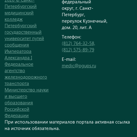
федеральный
Петербургский
округ, г. Санкт-
медицинский
Петербург,
колледж
переулок Кузнечный,
Петербургский
дом. 20, лит. А
государственный
Телефон:
университет путей
(812) 764-32-58,
сообщения
(812) 575-89-79
Императора
Александра I
E-mail:
Федеральное
medic@pgups.ru
агентство
железнодорожного
транспорта
Министерство науки
и высшего
образования
Российской
Федерации
При использовании материалов портала активная ссылка
на источник обязательна.