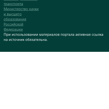
транспорта
Министерство науки
и высшего
образования
Российской
Федерации
При использовании материалов портала активная ссылка
на источник обязательна.