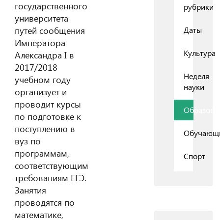
государственного
рубрики
университета
путей сообщения
Даты
Императора
Культура
Александра I в
2017/2018
Неделя
учебном году
науки
организует и
проводит курсы
Образова
по подготовке к
поступлению в
Обучающ
вуз по
программам,
Спорт
соответствующим
требованиям ЕГЭ.
Занятия
проводятся по
математике,