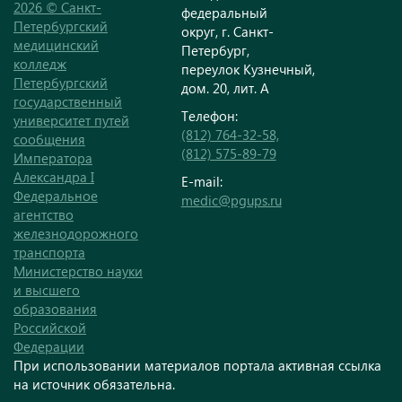
2026 © Санкт-
федеральный
Петербургский
округ, г. Санкт-
медицинский
Петербург,
колледж
переулок Кузнечный,
Петербургский
дом. 20, лит. А
государственный
Телефон:
университет путей
(812) 764-32-58,
сообщения
(812) 575-89-79
Императора
Александра I
E-mail:
Федеральное
medic@pgups.ru
агентство
железнодорожного
транспорта
Министерство науки
и высшего
образования
Российской
Федерации
При использовании материалов портала активная ссылка
на источник обязательна.