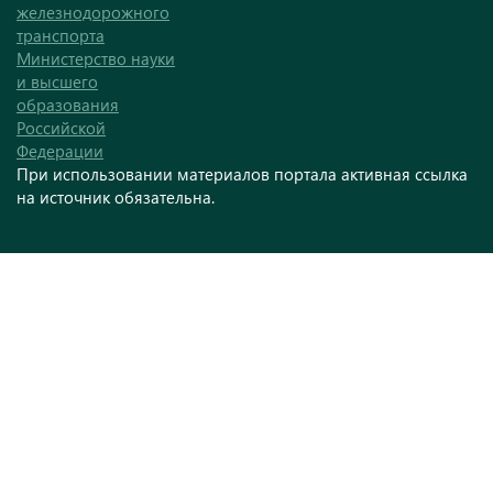
железнодорожного
транспорта
Министерство науки
и высшего
образования
Российской
Федерации
При использовании материалов портала активная ссылка
на источник обязательна.