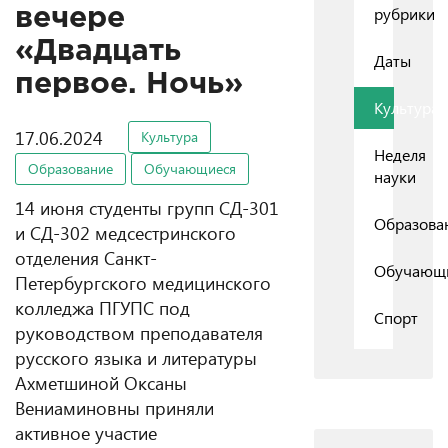
рубрики
вечере
«Двадцать
Даты
первое. Ночь»
Культура
17.06.2024
Культура
Неделя
Образование
Обучающиеся
науки
14 июня студенты групп СД-301
Образова
и СД-302 медсестринского
отделения Санкт-
Обучающ
Петербургского медицинского
колледжа ПГУПС под
Спорт
руководством преподавателя
русского языка и литературы
Ахметшиной Оксаны
Вениаминовны приняли
активное участие