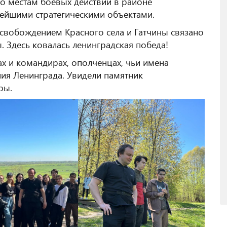
о местам боевых действий в районе
нейшими стратегическими объектами.
освобождением Красного села и Гатчины связано
 Здесь ковалась ленинградская победа!
ах и командирах, ополченцах, чьи имена
ия Ленинграда. Увидели памятник
ры.