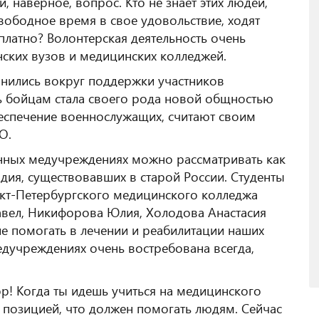
, наверное, вопрос. Кто не знает этих людей,
вободное время в свое удовольствие, ходят
латно? Волонтерская деятельность очень
ских вузов и медицинских колледжей.
инились вокруг поддержки участников
 бойцам стала своего рода новой общностью
беспечение военнослужащих, считают своим
О.
нных медучреждениях можно рассматривать как
дия, существовавших в старой России. Студенты
нкт-Петербургского медицинского колледжа
вел, Никифорова Юлия, Холодова Анастасия
е помогать в лечении и реабилитации наших
едучреждениях очень востребована всегда,
р! Когда ты идешь учиться на медицинского
 позицией, что должен помогать людям. Сейчас