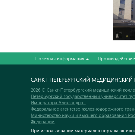
Полезная информация
Противодействи
САНКТ-ПЕТЕРБУРГСКИЙ МЕДИЦИНСКИЙ
2026 © Санкт-Петербургский медицинский колл
Петербургский государственный университет пу
Императора Александра I
Федеральное агентство железнодорожного тран
Министерство науки и высшего образования Ро
Федерации
При использовании материалов портала активна