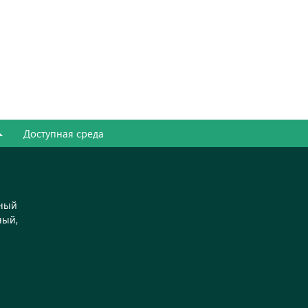
Доступная среда
ьный
ный,