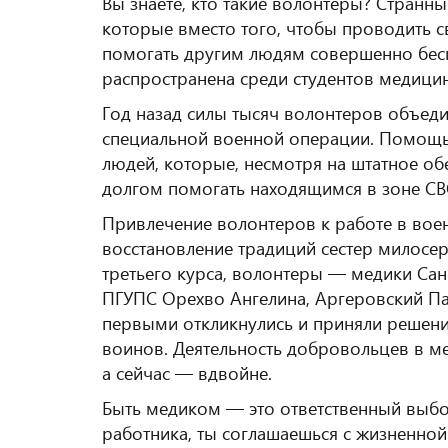
Вы знаете, кто такие волонтеры? Странный
которые вместо того, чтобы проводить с
помогать другим людям совершенно бесп
распространена среди студентов медицин
Год назад силы тысяч волонтеров объед
специальной военной операции. Помощь
людей, которые, несмотря на штатное о
долгом помогать находящимся в зоне СВ
Привлечение волонтеров к работе в вое
восстановление традиций сестер милосер
третьего курса, волонтеры — медики Са
ПГУПС Орехво Ангелина, Аргеровский Па
первыми откликнулись и приняли решени
воинов. Деятельность добровольцев в м
а сейчас — вдвойне.
Быть медиком — это ответственный выбо
работника, ты соглашаешься с жизненной