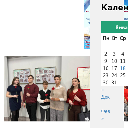
Кале
Янва
Пн
Вт
Ср
2
3
4
9
10
11
16
17
18
23
24
25
30
31
«
Дек
Фев
»