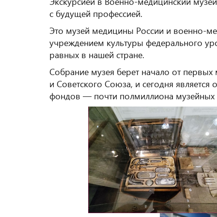
Экскурсией в Военно-медицинский музей
с будущей профессией.
Это музей медицины России и военно-м
учреждением культуры федерального уро
равных в нашей стране.
Собрание музея берет начало от первых
и Советского Союза, и сегодня является 
фондов — почти полмиллиона музейных 