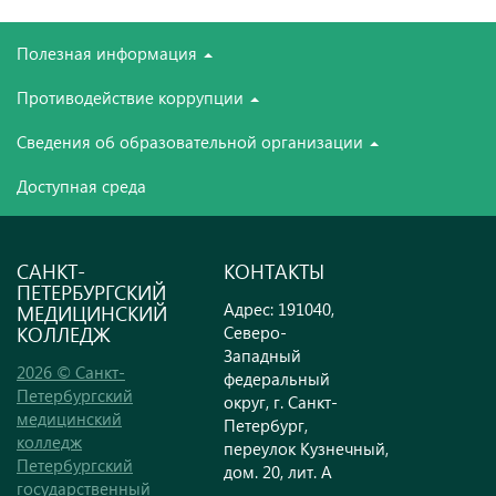
Полезная информация
Противодействие коррупции
Сведения об образовательной организации
Доступная среда
САНКТ-
КОНТАКТЫ
ПЕТЕРБУРГСКИЙ
Адрес: 191040,
МЕДИЦИНСКИЙ
КОЛЛЕДЖ
Северо-
Западный
2026 © Санкт-
федеральный
Петербургский
округ, г. Санкт-
медицинский
Петербург,
колледж
переулок Кузнечный,
Петербургский
дом. 20, лит. А
государственный