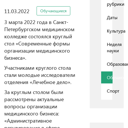
рубрики
11.03.2022
Обучающиеся
Даты
3 марта 2022 года в Санкт-
Петербургском медицинском
Культура
колледже состоялся круглый
стол «Современные формы
Неделя
организации медицинского
науки
бизнеса».
Образова
Участниками круглого стола
стали молодые исследователи
Обучающ
отделения «Лечебное дело».
Спорт
За круглым столом были
рассмотрены актуальные
вопросы организации
медицинского бизнеса:
«Административное
регулирование в сфере