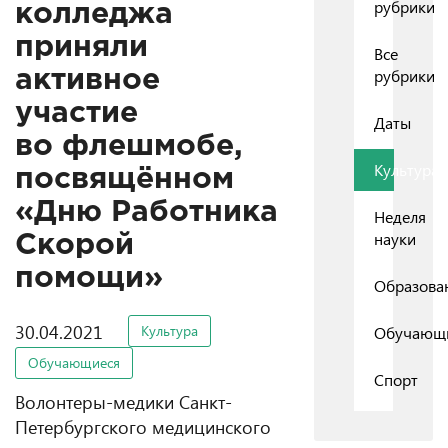
рубрики
колледжа
приняли
Все
рубрики
активное
участие
Даты
во флешмобе,
Культура
посвящённом
«Дню Работника
Неделя
науки
Скорой
помощи»
Образова
30.04.2021
Культура
Обучающ
Обучающиеся
Спорт
Волонтеры-медики Санкт-
Петербургского медицинского